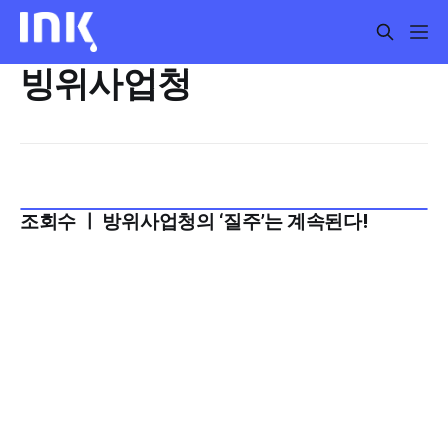
빙위사업청
조회수 ㅣ 방위사업청의 ‘질주’는 계속된다!
2023년 3월 2주