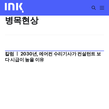
병목현상
칼럼 ㅣ 2030년, 에어컨 수리기사가 컨설턴트 보
2025년 11월 3주
다 시급이 높을 이유