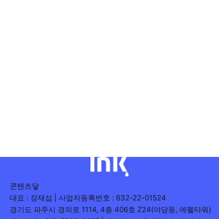
콘텐츠닿
대표 : 장재섭 | 사업자등록번호 : 832-22-01524
경기도 파주시 경의로 1114, 4층 406호 Z24(야당동, 에펠타워)