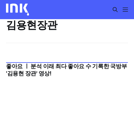
김용현장관
좋아요 ㅣ 분석 이래 최다 좋아요 수 기록한 국방부
2024년 10월 2주
'김용현 장관' 영상!