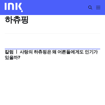
하츄핑
칼럼 ㅣ 사랑의 하츄핑은 왜 어른들에게도 인기가
2024년 9월 1주
있을까?