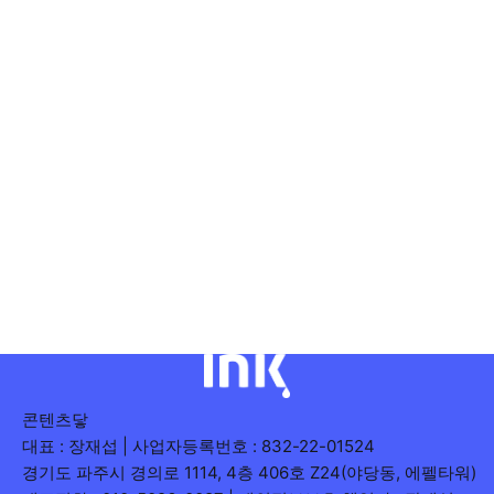
콘텐츠닿
대표 : 장재섭 | 사업자등록번호 : 832-22-01524
경기도 파주시 경의로 1114, 4층 406호 Z24(야당동, 에펠타워)