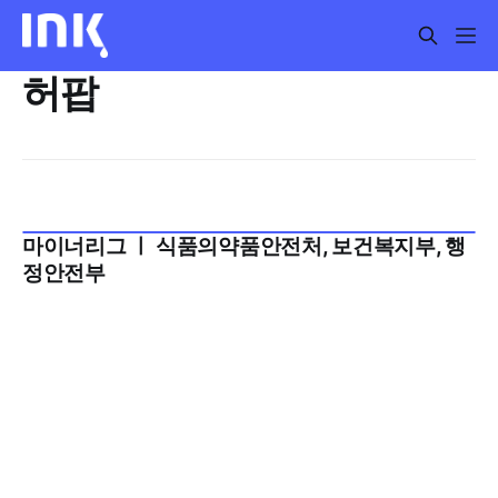
허팝
마이너리그 ㅣ 식품의약품안전처, 보건복지부, 행
2023년 8월 5주
정안전부