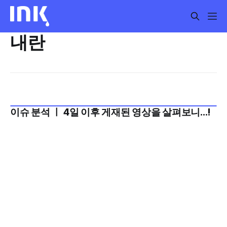
내란
이슈 분석 ㅣ 4일 이후 게재된 영상을 살펴보니...!
2024년 12월 1주