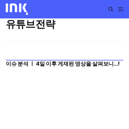
유튜브전략
이슈 분석 ㅣ 4일 이후 게재된 영상을 살펴보니...!
2024년 12월 1주