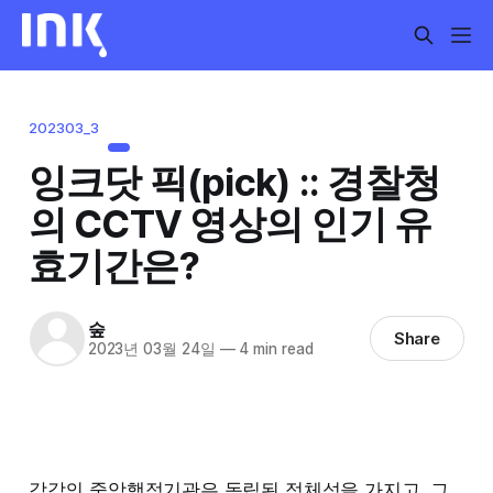
202303_3
잉크닷 픽(pick) :: 경찰청
의 CCTV 영상의 인기 유
효기간은?
숲
Share
2023년 03월 24일
—
4 min read
각각의 중앙행정기관은 독립된 정체성을 가지고, 그