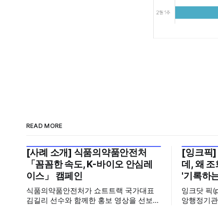
READ MORE
[사례 소개] 식품의약품안전처
[잉크픽]
2026년 7월 5주
2026년 7
「꼼꼼한 속도, K-바이오 안심레
데, 왜 
이스」 캠페인
'기록하는
식품의약품안전처가 쇼트트랙 국가대표
잉크닷 픽(
김길리 선수와 함께한 홍보 영상을 선보였
앙행정기관
습니다. 이번 영상은 의약품 허가·심사 기
운데, 에디