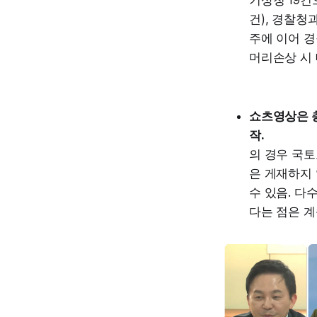
건), 경찰청
주에 이어 경
머리손상 시
쇼츠영상은 총
작.
의 경우 국토
은 게재하지 
수 있음. 다
다는 점은 계