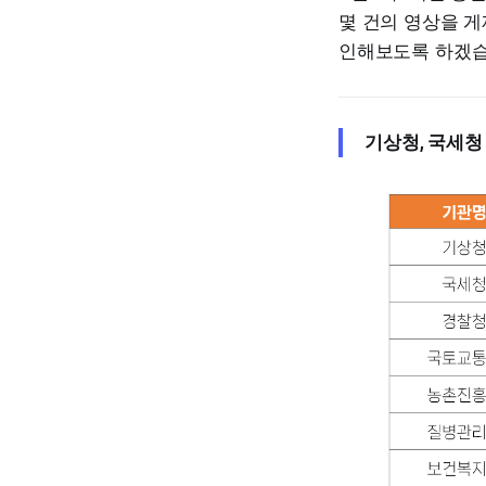
몇 건의 영상을 게
인해보도록 하겠습
기상청, 국세청