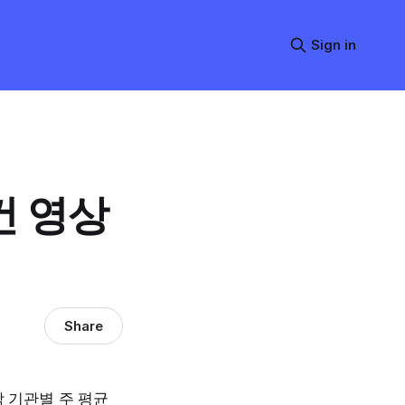
Sign in
건 영상
Share
각 기관별 주 평균