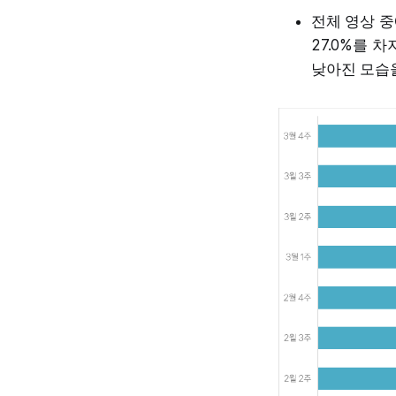
전체 영상 중
27.0%를 
낮아진 모습