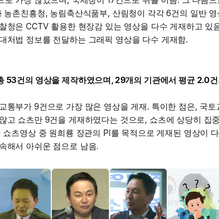
과 농촌친흥청, 농림축산식품부, 산림청이 각각 6건의 일반 영
찰청은 CCTV 활용한 현장감 있는 영상을 다수 게재하고 있
 대처법 정보를 전달하는 그래픽 영상을 다수 게재함.
 53건의 영상을 제작하였으며, 29개의 기관에서 평균 2.0건
교통부가 9건으로 가장 많은 영상을 게재. 특이한 점은, 국
않고 쇼츠만 9건을 게재하였다는 것으로, 쇼츠에 상당히 집중
수 쇼츠영상 중 원희룡 장관의 PI를 목적으로 게재된 영상이 
속해서 아쉬운 점으로 남음.