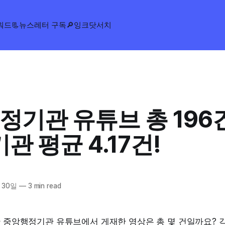
워드
📃뉴스레터 구독
🔎잉크닷서치
정기관 유튜브 총 196
기관 평균 4.17건!
 30일
—
3 min read
안 중앙행정기관 유튜브에서 게재한 영상은 총 몇 건일까요? 