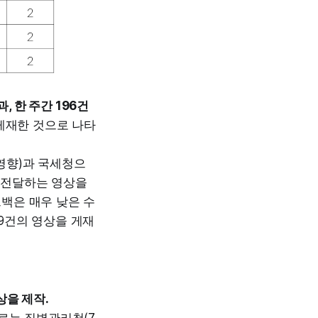
 한 주간 196건
 게재한 것으로 나타
영향)과 국세청으
를 전달하는 영상을
드백은 매우 낮은 수
 9건의 영상을 게재
상을 제작.
으로는 질병관리청(7