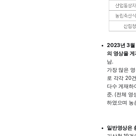
2023년 3
의 영상을 게
남.
가장 많은 영
로 각각 20
다수 게재하여
준. (전체 
하였으며 농
일반영상은 총
기상청 19건