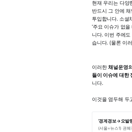
현재 우리는 다양
반드시 그 안에 
투입합니다. 소셜
'주요 이슈가 없을
니다. 이번 주에도
습니다. (물론 이
이러한
채널운영의
들이 이슈에 대한 
니다.
이것을 염두해 두
‘경계경보→오발령
(서울=뉴스1) 권혜