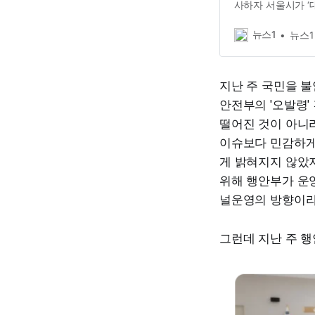
사하자 서울시가 ‘
정안전부가 ‘오발령
이 큰 혼란을 겪었
뉴스1
뉴스1
차에 맞게 경계경
지난 주 국민을 불
안전부의 '오발령
떨어진 것이 아니라
이슈보다 민감하게
게 밝혀지지 않았
위해 행안부가 운
널운영의 방향이라
그런데 지난 주 