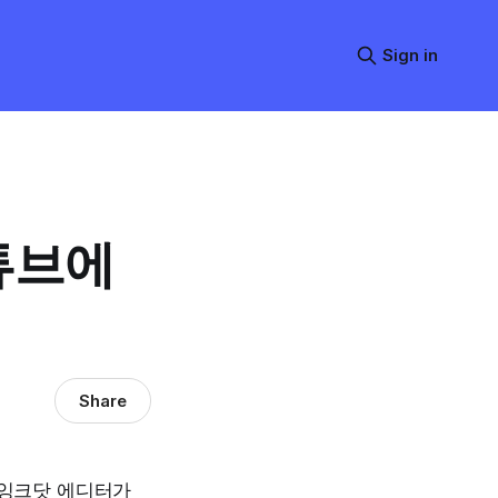
Sign in
유튜브에
Share
 잉크닷 에디터가