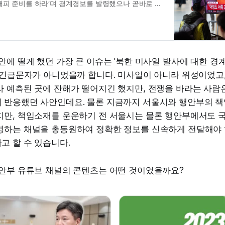
대피 준비를 하라‘며 경계경보를 발령했으나 곧바로 행
’이라고 정정하는 등 혼선을 빚으면서 출근길 시민들
다. 서울시는 행안부의 중앙통제소 지령방송에 따라 절
보를 발령했다는 입…
안에 떨게 했던 가장 큰 이슈는 '북한 미사일 발사에 대한 경
' 긴급문자가 아니었을까 합니다. 미사일이 아니라 위성이었고
 예측된 곳에 잔해가 떨어지긴 했지만, 전쟁을 바라는 사람
 반응했던 사안인데요. 물론 지금까지 서울시와 행안부의 
지만, 책임소재를 운운하기 전 서울시는 물론 행안부에서도 
영하는 채널을 총동원하여 정확한 정보를 신속하게 전달해야 
고 할 수 있습니다.
행안부 유튜브 채널의 콘텐츠는 어떤 것이었을까요?