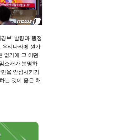
계경보' 발령과 행정
, 우리나라에 뭔가
은 없기에 그 어떤
책임소재가 분명하
국민을 안심시키기
하는 것이 옳은 채