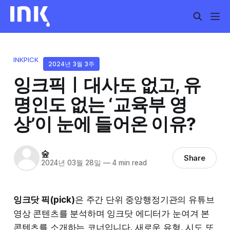
INKPICK
2024년 3월 3주
잉크픽ㅣ대사도 없고, 유
명인도 없는 ‘교육부 영
상’이 눈에 들어온 이유?
숲
Share
2024년 03월 28일
—
4 min read
잉크닷 픽(pick)
은 주간 단위 중앙행정기관의 유튜브
영상 콘텐츠를 분석하며 잉크닷 에디터가 눈여겨 본
콘텐츠를 소개하는 코너입니다. 새로운 유형, 시도 또