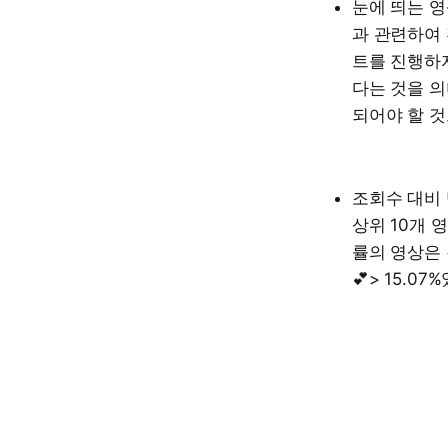
눈에 띄는 영
과 관련하여
트를 진행하지
다는 것을 의
되어야 할 것
조회수 대비 
상위 10개 
률의 영상은 
💕> 15.0