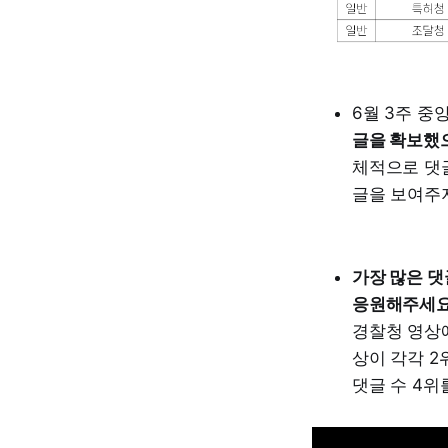
6월 3주 중
글을 확보했으며
체적으로 댓글
글을 보여주지
가장 많은 댓
응원해주세요!
경찰청 영상
상이 각각 2
댓글 수 4위