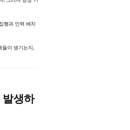
. 그러나 영상 기
 집행과 인력 배치
제들이 생기는지,
면 발생하