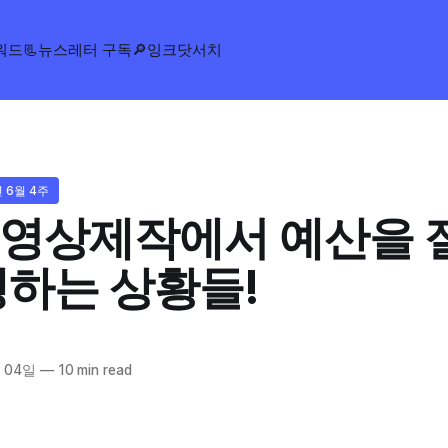
워드
📃뉴스레터 구독
🔎잉크닷서치
년 6월 4주
영상제작에서 예산을 
생하는 상황들!
 04일
—
10 min read