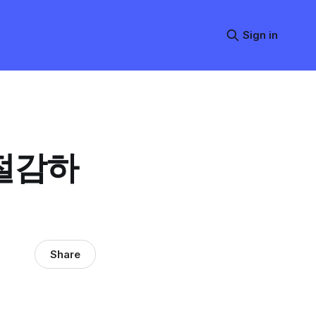
Sign in
절감하
Share