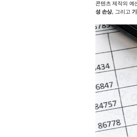
콘텐츠 제작의 예
성 손상
, 그리고
기