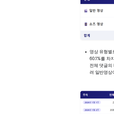
영상 유형별로
60.1%를 
전체 댓글의 
려 일반영상이