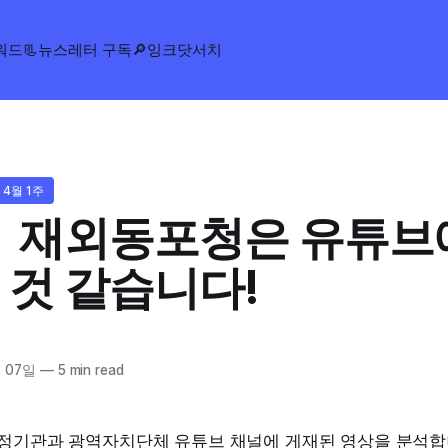
워드
📃뉴스레터 구독
🔎잉크닷서치
 4월 1주
ㅣ 재외동포청은 유튜브
 것 같습니다!
 07일
—
5 min read
행정기관과 광역자치단체 유튜브 채널에 게재된 영상을 분석합