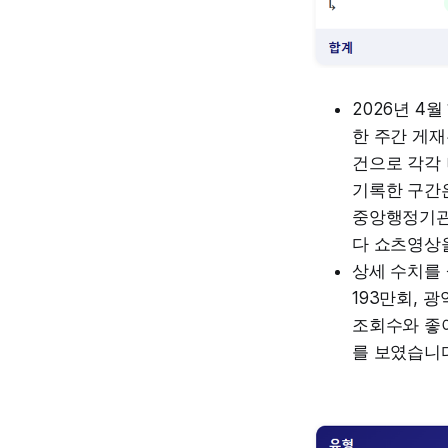
2026년 4
한 주간 게재
건으로 각각
기록한 구간은
중앙행정기관
다 쇼츠영상
상세 수치를 
193만회,
조회수와 좋
를 보였습니다