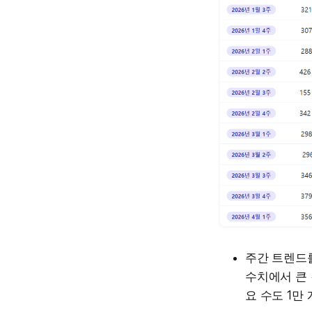
주간 트렌드를
수치에서 큰 
요 수도 1만