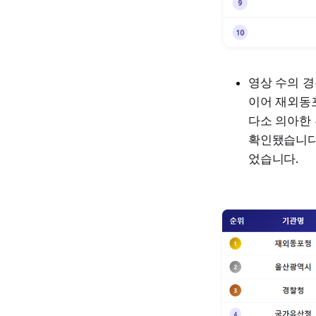
영상 수의 경
이어 재외동포
다소 의아한
확인됐습니다.
었습니다.