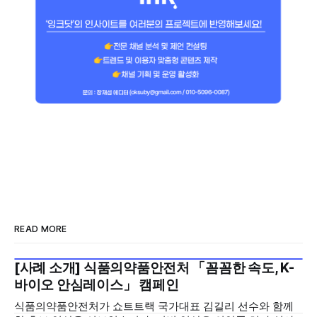
READ MORE
[사례 소개] 식품의약품안전처 「꼼꼼한 속도, K-
2026년 7월 5주
바이오 안심레이스」 캠페인
식품의약품안전처가 쇼트트랙 국가대표 김길리 선수와 함께