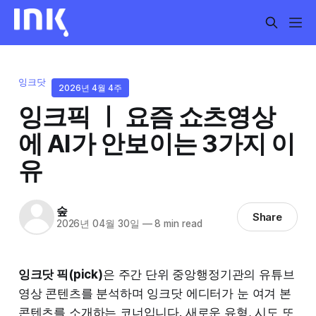
잉크닷
2026년 4월 4주
잉크픽 ㅣ 요즘 쇼츠영상
에 AI가 안보이는 3가지 이
유
숲
Share
2026년 04월 30일
—
8 min read
잉크닷 픽(pick)
은 주간 단위 중앙행정기관의 유튜브
영상 콘텐츠를 분석하며 잉크닷 에디터가 눈 여겨 본
콘텐츠를 소개하는 코너입니다. 새로운 유형, 시도 또