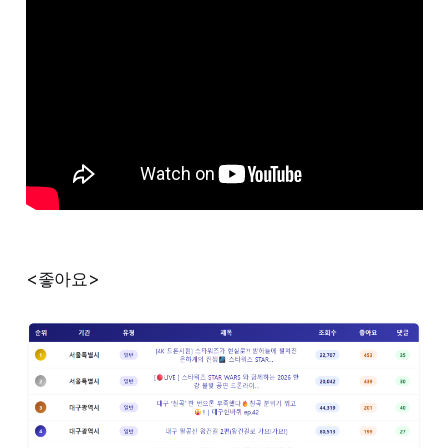
<좋아요>