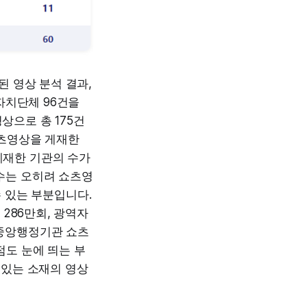
된 영상 분석 결과,
자치단체 96건을
상으로 총 175건
쇼츠영상을 게재한
게재한 기관의 수가
수는 오히려 쇼츠영
수 있는 부분입니다.
 286만회, 광역자
 중앙행정기관 쇼츠
점도 눈에 띄는 부
 있는 소재의 영상