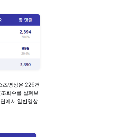
쇼츠영상은 226건
균조회수를 살펴보
 측면에서 일반영상