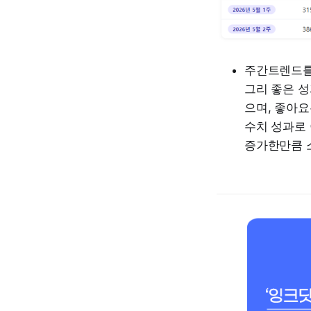
주간트렌드를
그리 좋은 성
으며, 좋아요
수치 성과로
증가한만큼 