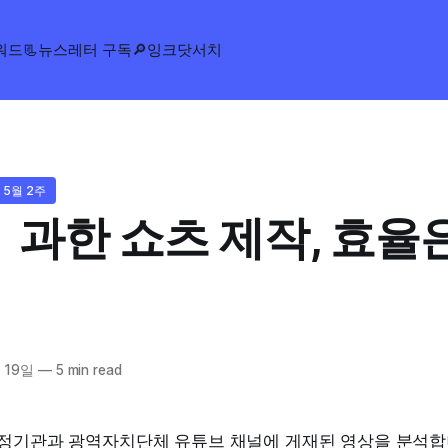
워드
📃뉴스레터 구독
🔎잉크닷서치
 5월 2주
 과한 쇼츠 제작, 효율
 19일
—
5 min read
행정기관과 광역자치단체 유튜브 채널에 게재된 영상을 분석합