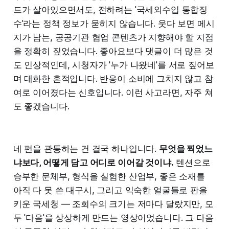
드가 살아있으면서도, 전하려는 '국세외수입 통합징
수'라는 정책 정보가 묻히지 않습니다. 웃다 보면 메시
지가 남는, 공공기관 협업 콘텐츠가 지향해야 할 지점
을 정확히 짚었습니다. 좋아요보다 댓글이 더 많은 것
도 인상적인데, 시청자가 '누가 나왔네'를 서로 짚어보
며 대화한 흔적입니다. 반응이 소비에 그치지 않고 참
여로 이어졌다는 신호입니다. 이런 사고라면, 자주 쳐
도 좋겠습니다.
네 편을 관통하는 건 결국 하나입니다.
무엇을 찍었느
냐보다, 어떻게 담고 어디로 이어갈 것이냐.
텐션으로
승부한 문체부, 형식을 실험한 산업부, 좋은 소재를
아직 다 못 쓴 대구시, 그리고 익숙한 얼굴들로 판을
키운 국세청 — 조회수의 크기는 저마다 달랐지만, 모
두 '다음'을 상상하게 만드는 영상이었습니다. 그 다음