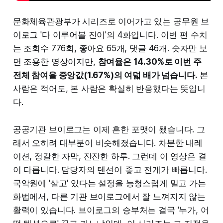
문화체육관광부가 시리즈로 이어가고 있는 공무원 브
이로그 '다 이루어볼 진이'의 4화입니다. 이번 편 수치
는 조회수 776회, 좋아요 65개, 댓글 46개. 숫자만 보
면 조용한 영상이지만,
참여율은 14.30%로 이번 주
전체 참여율 중앙값(1.67%)의 여덟 배가 넘습니다.
본
사람은 적어도, 본 사람은 확실히 반응했다는 뜻입니
다.
공공기관 브이로그는 이제 흔한 포맷이 됐습니다. 그
래서 오히려 대부분이 비슷해졌습니다. 차분한 내레
이션, 정갈한 자막, 잔잔한 하루. 그런데 이 영상은 결
이 다릅니다. 담당자의 텐션이 좋고 전개가 빠릅니다.
국악원에 '살고' 있다는 설정을 능청스럽게 밀고 가는
화법에서, 다른 기관 브이로그에서 잘 느껴지지 않는
활력이 있습니다. 브이로그의 승부처는 결국 '누가, 어