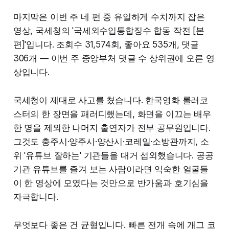
마지막은 이번 주 네 편 중 유일하게 수치까지 잡은
영상, 국세청의 '국세외수입통합징수 합동 작전 [본
편]'입니다. 조회수 31,574회, 좋아요 535개, 댓글
306개 — 이번 주 중앙부처 댓글 수 상위권에 오른 영
상입니다.
국세청이 제대로 사고를 쳤습니다. 한국영화 롤러코
스터의 한 장면을 패러디했는데, 화면을 이끄는 배우
한 명을 제외한 나머지 출연자가 전부 공무원입니다.
그것도 충주시·양주시·양산시·코레일·소방관까지, 소
위 '유튜브 잘하는' 기관들을 대거 섭외했습니다. 공공
기관 유튜브를 즐겨 보는 사람이라면 익숙한 얼굴들
이 한 영상에 모였다는 것만으로 반가움과 호기심을
자극합니다.
무엇보다 좋은 건 균형입니다. 빠른 전개 속에 개그 코