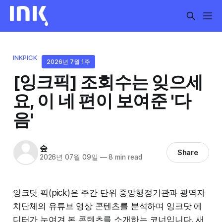
INKPICK
2026년 7월 1주
[잉크픽] 조회수는 잊으세
요, 이 네 편이 보여준 '다
음'
숲
Share
2026년 07월 09일
—
8 min read
잉크닷 픽(pick)은 주간 단위 중앙행정기관과 광역자
치단체의 유튜브 영상 콘텐츠를 분석하며 잉크닷 에
디터가 눈여겨 본 콘텐츠를 소개하는 코너입니다. 새