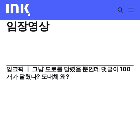
임장영상
잉크픽 ㅣ 그냥 도로를 달렸을 뿐인데 댓글이 100
2025년 11월 3주
개가 달렸다? 도대체 왜?