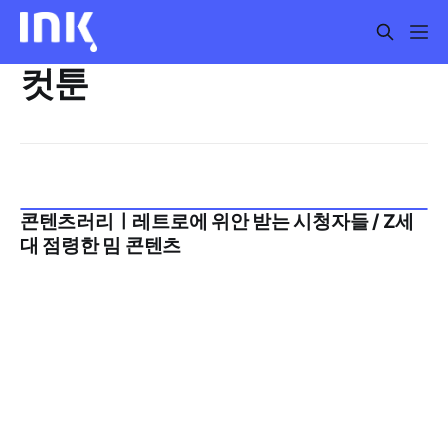
컷툰
콘텐츠러리ㅣ레트로에 위안 받는 시청자들 / Z세
2025년 10월 5주
대 점령한 밈 콘텐츠