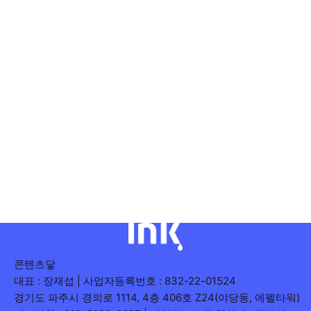
콘텐츠닿
대표 : 장재섭 | 사업자등록번호 : 832-22-01524
경기도 파주시 경의로 1114, 4층 406호 Z24(야당동, 에펠타워)