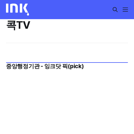
콕TV
중앙행정기관 - 잉크닷 픽(pick)