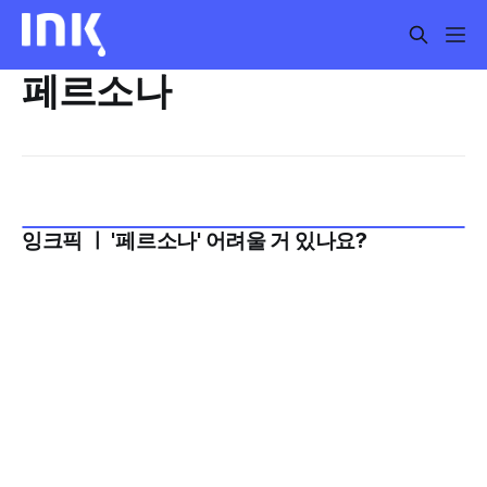
페르소나
잉크픽 ㅣ '페르소나' 어려울 거 있나요?