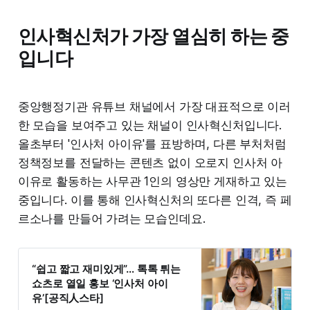
인사혁신처가 가장 열심히 하는 중
입니다
중앙행정기관 유튜브 채널에서 가장 대표적으로 이러
한 모습을 보여주고 있는 채널이 인사혁신처입니다.
올초부터 '인사처 아이유'를 표방하며, 다른 부처처럼
정책정보를 전달하는 콘텐츠 없이 오로지 인사처 아
이유로 활동하는 사무관 1인의 영상만 게재하고 있는
중입니다. 이를 통해 인사혁신처의 또다른 인격, 즉 페
르소나를 만들어 가려는 모습인데요.
“쉽고 짧고 재미있게”… 톡톡 튀는
쇼츠로 열일 홍보 ‘인사처 아이
유’[공직人스타]