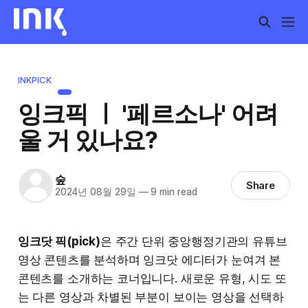
INKPICK
잉크픽 ㅣ '페르소나' 어려
울 거 있나요?
숲
Share
2024년 08월 29일
—
9 min read
잉크닷 픽(pick)
은 주간 단위 중앙행정기관의 유튜브
영상 콘텐츠를 분석하며 잉크닷 에디터가 눈여겨 본
콘텐츠를 소개하는 코너입니다. 새로운 유형, 시도 또
는 다른 영상과 차별된 부분이 보이는 영상을 선택하