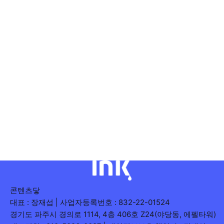
콘텐츠닿
대표 : 장재섭 | 사업자등록번호 : 832-22-01524
경기도 파주시 경의로 1114, 4층 406호 Z24(야당동, 에펠타워)