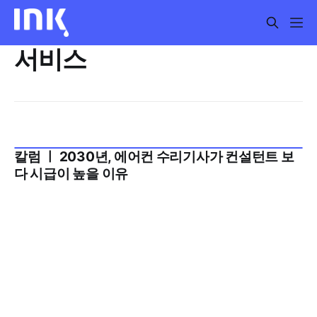
서비스
칼럼 ㅣ 2030년, 에어컨 수리기사가 컨설턴트 보
2025년 11월 3주
다 시급이 높을 이유