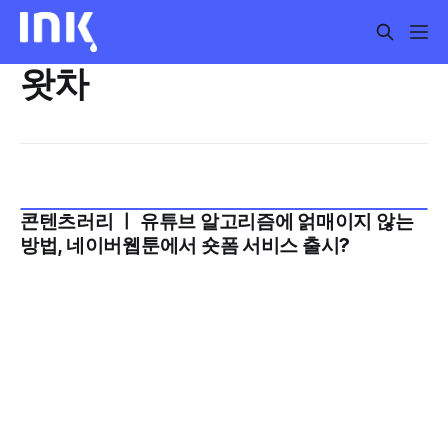
왓차
콘텐츠러리 ㅣ 유튜브 알고리즘에 얽매이지 않는
2025년 7월 4주
방법, 네이버웹툰에서 숏폼 서비스 출시?