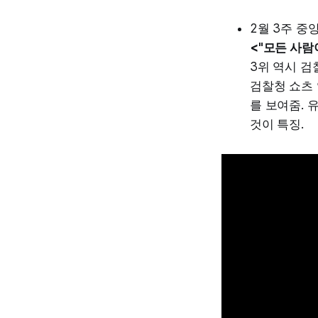
2월 3주 중
<"모든 사람
3위 역시 검
검찰청 쇼츠 
를 보여줌.
것이 특징.