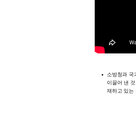
소방청과 국
이끌어 낸 것
재하고 있는 