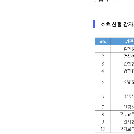
쇼츠 신흥 강자