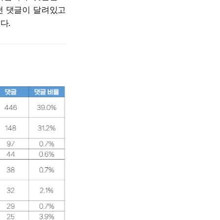
떤 댓글이 달려있고
다.