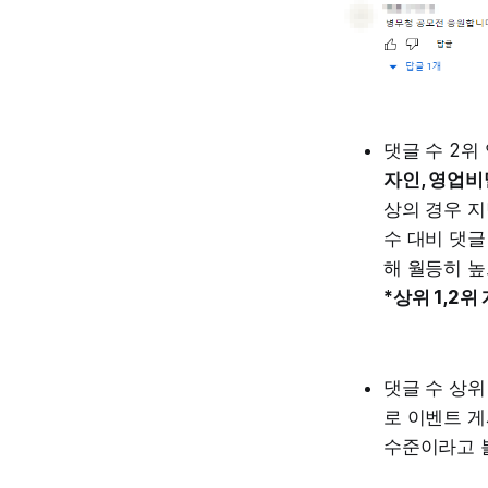
댓글 수 2
자인, 영업비
상의 경우 지
수 대비 댓글
해 월등히 높
*상위 1,2
댓글 수 상위
로 이벤트 게
수준이라고 볼