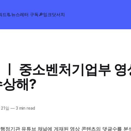
워드
📃뉴스레터 구독
🔎잉크닷서치
 ㅣ 중소벤처기업부 영
수상해?
 21일
—
3 min read
중앙행정기관 유튜브 채널에 게재된 영상 콘텐츠의 댓글수를 분