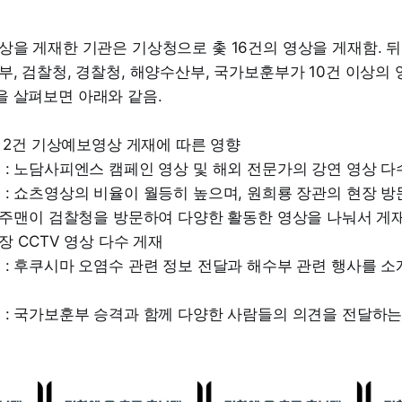
상을 게재한 기관은 기상청으로 촟 16건의 영상을 게재함. 
부, 검찰청, 경찰청, 해양수산부, 국가보훈부가 10건 이상의 
을 살펴보면 아래와 같음.
 일 2건 기상예보영상 게재에 따른 영향
 : 노담사피엔스 캠페인 영상 및 해외 전문가의 강연 영상 다
 : 쇼츠영상의 비율이 월등히 높으며, 원희룡 장관의 현장 방
 충주맨이 검찰청을 방문하여 다양한 활동한 영상을 나눠서 게
현장 CCTV 영상 다수 게재
 : 후쿠시마 오염수 관련 정보 전달과 해수부 관련 행사를 
 : 국가보훈부 승격과 함께 다양한 사람들의 의견을 전달하는