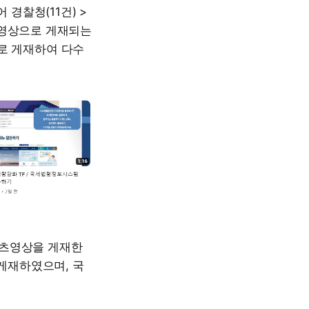
경찰청(11건) >
의 영상으로 게재되는
로 게재하여 다수
 쇼츠영상을 게재한
게재하였으며, 국