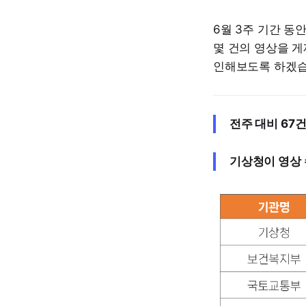
6월 3주 기간 동
몇 건의 영상을 게
인해보도록 하겠습
전주 대비 67건
기상청이 영상 