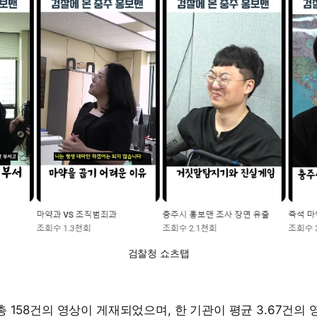
검찰청 쇼츠탭
 158건의 영상이 게재되었으며, 한 기관이 평균 3.67건의 