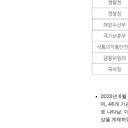
2023년 6
며, 46개 
로 나타남. 이
상을 게재하