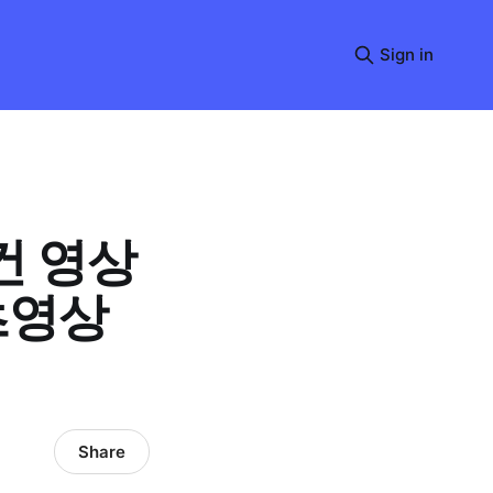
Sign in
건 영상
츠영상
Share