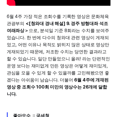
6월 4주 가장 적은 조회수를 기록한 영상은 문화체육
관광부의
<[청와대 경내 해설] 9. 경주 방형대좌 석조
여래좌상＞
으로, 분석일 기준 8회라는 수치를 보여주
었습니다. 한 번에 다수의 청와대 관련 영상이 게재되
었고, 어떤 이유나 목적도 밝히지 않은 상태로 영상만
게재되었기 때문에, 저조한 수치는 당연한 결과라고
할 수 있습니다. 일단 만들었으니 올려! 라는 단편적인
운영 보다는 재미없게 만든 영상은 어떻게 재미있게,
관심을 모을 수 있게 할 수 있을까를 고민해봤으면 좋
겠다는 아쉬움이 남습니다. 더불어
6월 4주에 개재된
영상 중 조회수 100회 미만의 영상수는 26개에 달합
니다.
좋아요수 ::
국세청