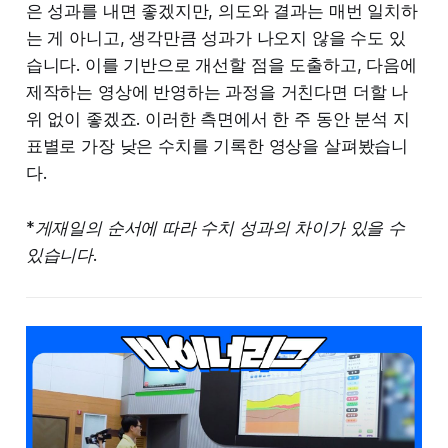
은 성과를 내면 좋겠지만, 의도와 결과는 매번 일치하
는 게 아니고, 생각만큼 성과가 나오지 않을 수도 있
습니다. 이를 기반으로 개선할 점을 도출하고, 다음에
제작하는 영상에 반영하는 과정을 거친다면 더할 나
위 없이 좋겠죠. 이러한 측면에서 한 주 동안 분석 지
표별로 가장 낮은 수치를 기록한 영상을 살펴봤습니
다.
*게재일의 순서에 따라 수치 성과의 차이가 있을 수
있습니다.