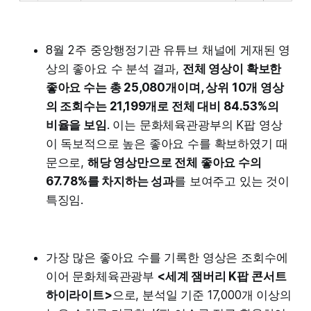
8월 2주 중앙행정기관 유튜브 채널에 게재된 영
상의 좋아요 수 분석 결과,
전체 영상이 확보한
좋아요 수는 총 25,080개이며, 상위 10개 영상
의 조회수는 21,199개로 전체 대비 84.53%의
비율을 보임
. 이는 문화체육관광부의 K팝 영상
이 독보적으로 높은 좋아요 수를 확보하였기 때
문으로,
해당 영상만으로 전체 좋아요 수의
67.78%를 차지하는 성과
를 보여주고 있는 것이
특징임.
가장 많은 좋아요 수를 기록한 영상은 조회수에
이어 문화체육관광부
<세계 잼버리 K팝 콘서트
하이라이트>
으로, 분석일 기준 17,000개 이상의