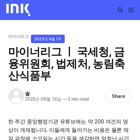
마이너리그
2023년 9월 1주
마이너리그 ㅣ 국세청, 금
융위원회, 법제처, 농림축
산식품부
숲
Share
2023년 09월 14일
—
3 min read
한 주간 중앙행정기관 유튜브에는 약 200 여건의 영
상이 게재됩니다. 이들에게 들어가는 비용은 물론 제
작 과정에 소요되는 시간 등을 생각하면 엄청난 시간