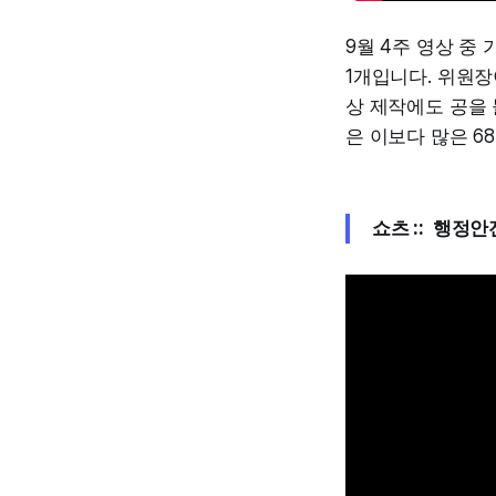
9월 4주 영상 중
1개입니다. 위원장
상 제작에도 공을 
은 이보다 많은 6
쇼츠 :: 행정