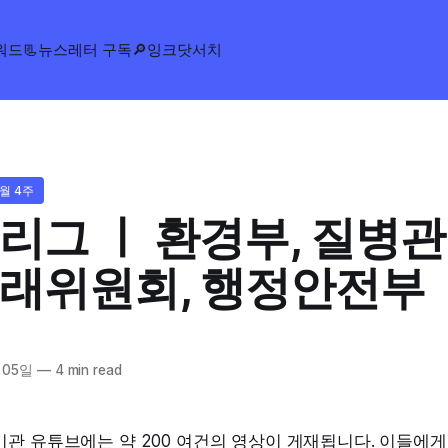
워드
📃뉴스레터 구독
🔎잉크닷서치
9월 4주
리그 ㅣ 환경부, 질병관
래위원회, 행정안전부
 05일
—
4 min read
기관 유튜브에는 약 200 여건의 영상이 게재됩니다. 이들에