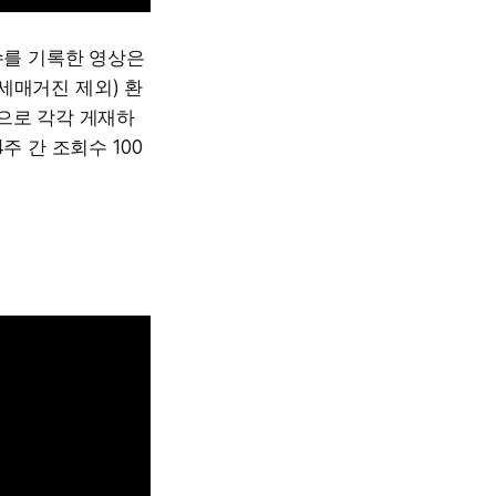
수를 기록한 영상은
세매거진 제외) 환
으로 각각 게재하
주 간 조회수 100