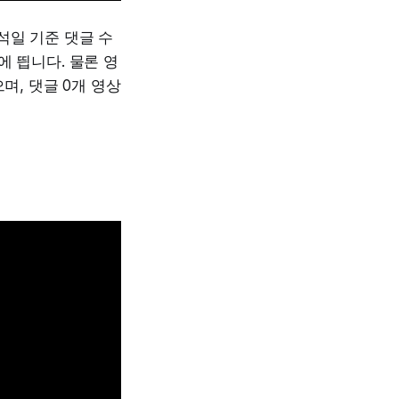
석일 기준 댓글 수
에 띕니다. 물론 영
며, 댓글 0개 영상