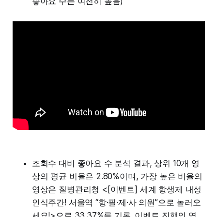
좋아요 수는 여전히 높음)
조회수 대비 좋아요 수 분석 결과, 상위 10개 영
상의 평균 비율은 2.80%이며, 가장 높은 비율의
영상은 질병관리청 <[이벤트] 세계 항생제 내성
인식주간! 서울역 “항·필·제·사 의원”으로 놀러오
세요!>으로 33.37%를 기록. 이벤트 진행의 영