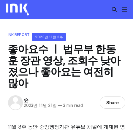
INK.REPORT
2023년 11월 3주
좋아요수 ㅣ 법무부 한동
훈 장관 영상, 조회수 낮아
졌으나 좋아요는 여전히
많아
숲
Share
2023년 11월 21일
—
3 min read
11월 3주 동안 중앙행정기관 유튜브 채널에 게재된 영