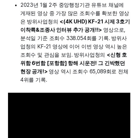
2023년 1월 2주 중앙행정기관 유튜브 채널에
게재된 영상 중 가장 많은 조회수를 확보한 영상
은 방위사업청의
<(4K UHD) KF-21 시제 3호기
이착륙&조종사 인터뷰 추가 공개!!>
영상으로,
분석일 기준 조회수 338.054회를 기록. 방위사
업청의 KF-21 영상에 이어 이번 영상 역시 높은
조회수 및 관심을 보임. 방위사업청의
<신형 호
위함 6번함 [포항함] 항해 시운전! 그 긴박했던
현장 공개!>
영상 역시 조회수 65,089회로 전체
4위를 기록.