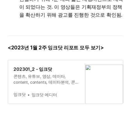
이 되었다는 것. 이 영상들은 기획재정부의 정책
을 확산하기 위해 광고를 진행한 것으로 확인됨.
<2023년 1월 2주 잉크닷 리포트 모두 보기>
202301_2 - 잉크닷
콘텐츠, 유튜브, 영상, 데이타,
content, contents, 데이타분석, 콘텐
츠분석, youtube, data, anaysis , 잉
크닷
잉크닷
잉크닷 에디터