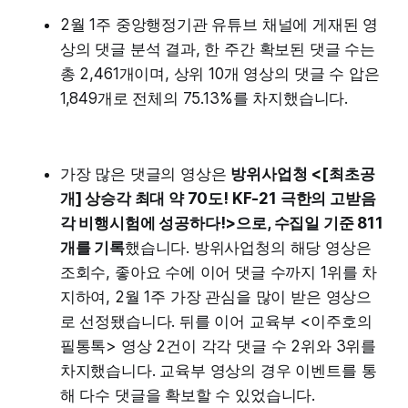
2월 1주 중앙행정기관 유튜브 채널에 게재된 영
상의 댓글 분석 결과, 한 주간 확보된 댓글 수는
총 2,461개이며, 상위 10개 영상의 댓글 수 압은
1,849개로 전체의 75.13%를 차지했습니다.
가장 많은 댓글의 영상은
방위사업청 <[최초공
개] 상승각 최대 약 70도! KF-21 극한의 고받음
각 비행시험에 성공하다!>으로, 수집일 기준 811
개를 기록
했습니다. 방위사업청의 해당 영상은
조회수, 좋아요 수에 이어 댓글 수까지 1위를 차
지하여, 2월 1주 가장 관심을 많이 받은 영상으
로 선정됐습니다. 뒤를 이어 교육부 <이주호의
필통톡> 영상 2건이 각각 댓글 수 2위와 3위를
차지했습니다. 교육부 영상의 경우 이벤트를 통
해 다수 댓글을 확보할 수 있었습니다.