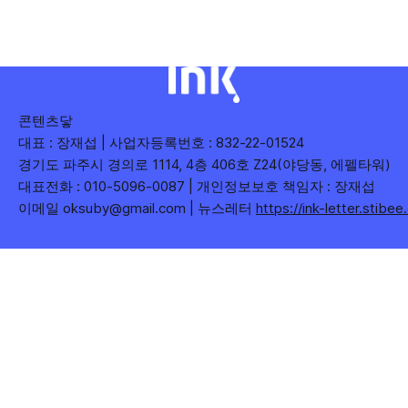
누어 봅니다. 같은 주라도 '많이 말한 것', '많이
콘텐츠닿
대표 : 장재섭 | 사업자등록번호 : 832-22-01524
경기도 파주시 경의로 1114, 4층 406호 Z24(야당동, 에펠타워)
대표전화 : 010-5096-0087 | 개인정보보호 책임자 : 장재섭
이메일 oksuby@gmail.com | 뉴스레터
https://ink-letter.stibe