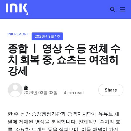
INK.REPORT
2026년 3월 1주
종합 ㅣ 영상 수 등 전체 수
치 회복 중, 쇼츠는 여전히
강세
숲
Share
2026년 03월 03일
—
4 min read
한 주 동안 중앙행정기관과 광역자치단체 유튜브 채
널에 게재된 영상을 분석합니다. 전체적인 수치의 흐
름, 주요한 트렌드 등을 살펴보며, 이들 채널이 가진