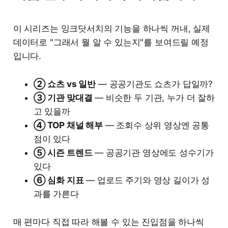
이 시리즈는 잉크닷서치의 기능을 하나씩 꺼내, 실제
데이터로 "그래서 뭘 알 수 있는지"를 보여드릴 예정
입니다.
② 쇼츠 vs 일반
— 공공기관도 쇼츠가 답일까?
③ 기관 맞대결
— 비슷한 두 기관, 누가 더 잘하
고 있을까
④ TOP 채널 해부
— 조회수 상위 영상엔 공통
점이 있다
⑤ 시즌 트렌드
— 공공기관 영상에도 성수기가
있다
⑥ 심화 지표
— 업로드 주기와 영상 길이가 성
과를 가른다
매 편마다 직접 따라 해볼 수 있는 진입점을 하나씩