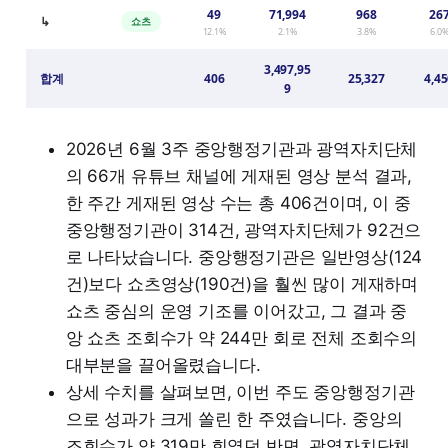
49
71,994
968
26
↳
쇼츠
12.1%
2.1%
3.8%
6.0
3,497,95
합계
406
25,327
4,4
9
2026년 6월 3주 중앙행정기관과 광역자치단체
의 66개 유튜브 채널에 게재된 영상 분석 결과,
한 주간 게재된 영상 수는 총 406건이며, 이 중
중앙행정기관이 314건, 광역자치단체가 92건으
로 나타났습니다. 중앙행정기관은 일반영상(124
건)보다 쇼츠영상(190건)을 훨씬 많이 게재하며
쇼츠 중심의 운영 기조를 이어갔고, 그 결과 중
앙 쇼츠 조회수가 약 244만 회로 전체 조회수의
대부분을 끌어올렸습니다.
상세 수치를 살펴보면, 이번 주도 중앙행정기관
으로 성과가 크게 쏠린 한 주였습니다. 중앙의
조회수가 약 319만 회였던 반면, 광역자치단체