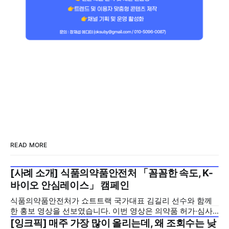
READ MORE
[사례 소개] 식품의약품안전처 「꼼꼼한 속도, K-
2026년 7월 5주
바이오 안심레이스」 캠페인
식품의약품안전처가 쇼트트랙 국가대표 김길리 선수와 함께
한 홍보 영상을 선보였습니다. 이번 영상은 의약품 허가·심사
기간을 기존 420일에서 240일로 단축한 정책을 국민에게 쉽
[잉크픽] 매주 가장 많이 올리는데, 왜 조회수는 낮
2026년 7월 5주