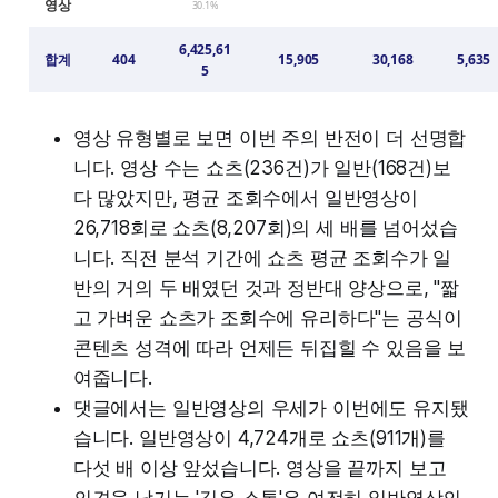
영상
30.1%
6,425,61
합계
404
15,905
30,168
5,635
5
영상 유형별로 보면 이번 주의 반전이 더 선명합
니다. 영상 수는 쇼츠(236건)가 일반(168건)보
다 많았지만, 평균 조회수에서 일반영상이
26,718회로 쇼츠(8,207회)의 세 배를 넘어섰습
니다. 직전 분석 기간에 쇼츠 평균 조회수가 일
반의 거의 두 배였던 것과 정반대 양상으로, "짧
고 가벼운 쇼츠가 조회수에 유리하다"는 공식이
콘텐츠 성격에 따라 언제든 뒤집힐 수 있음을 보
여줍니다.
댓글에서는 일반영상의 우세가 이번에도 유지됐
습니다. 일반영상이 4,724개로 쇼츠(911개)를
다섯 배 이상 앞섰습니다. 영상을 끝까지 보고
의견을 남기는 '깊은 소통'은 여전히 일반영상의