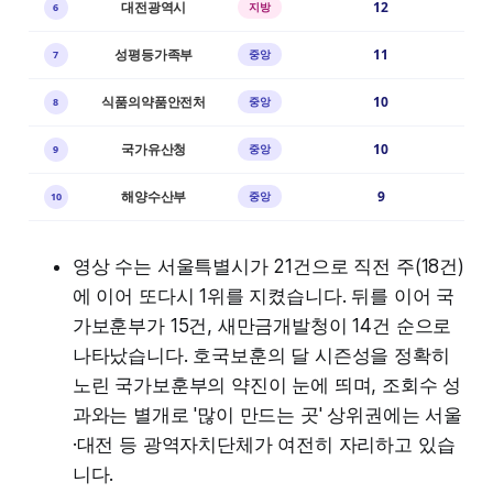
대전광역시
12
지방
6
성평등가족부
11
중앙
7
식품의약품안전처
10
중앙
8
국가유산청
10
중앙
9
해양수산부
9
중앙
10
영상 수는 서울특별시가 21건으로 직전 주(18건)
에 이어 또다시 1위를 지켰습니다. 뒤를 이어 국
가보훈부가 15건, 새만금개발청이 14건 순으로
나타났습니다. 호국보훈의 달 시즌성을 정확히
노린 국가보훈부의 약진이 눈에 띄며, 조회수 성
과와는 별개로 '많이 만드는 곳' 상위권에는 서울
·대전 등 광역자치단체가 여전히 자리하고 있습
니다.