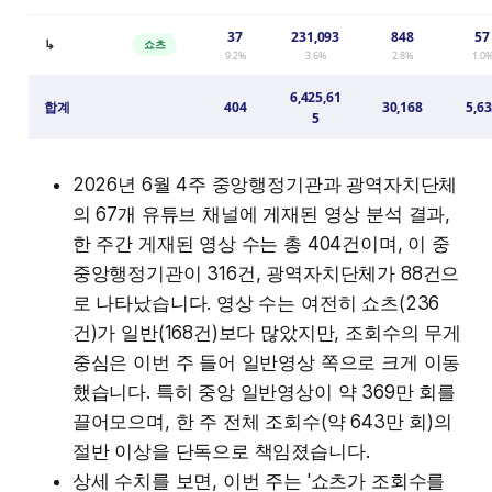
37
231,093
848
57
↳
쇼츠
9.2%
3.6%
2.8%
1.0
6,425,61
합계
404
30,168
5,6
5
2026년 6월 4주 중앙행정기관과 광역자치단체
의 67개 유튜브 채널에 게재된 영상 분석 결과,
한 주간 게재된 영상 수는 총 404건이며, 이 중
중앙행정기관이 316건, 광역자치단체가 88건으
로 나타났습니다. 영상 수는 여전히 쇼츠(236
건)가 일반(168건)보다 많았지만, 조회수의 무게
중심은 이번 주 들어 일반영상 쪽으로 크게 이동
했습니다. 특히 중앙 일반영상이 약 369만 회를
끌어모으며, 한 주 전체 조회수(약 643만 회)의
절반 이상을 단독으로 책임졌습니다.
상세 수치를 보면, 이번 주는 '쇼츠가 조회수를