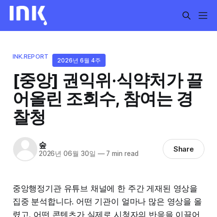
INK.REPORT
2026년 6월 4주
[중앙] 권익위·식약처가 끌
어올린 조회수, 참여는 경
찰청
숲
Share
2026년 06월 30일
—
7 min read
중앙행정기관 유튜브 채널에 한 주간 게재된 영상을
집중 분석합니다. 어떤 기관이 얼마나 많은 영상을 올
렸고, 어떤 콘텐츠가 실제로 시청자의 반응을 이끌어