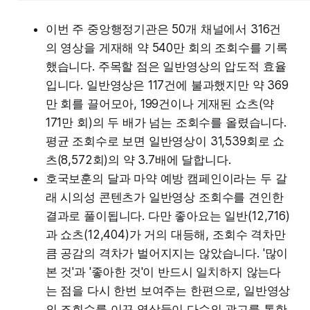
이번 주 중앙행정기관은 50개 채널에서 316건
의 영상을 게재해 약 540만 회의 조회수를 기록
했습니다. 주목할 점은 일반영상의 압도적 효율
입니다. 일반영상은 117건에 불과했지만 약 369
만 회를 끌어모아, 199건이나 게재된 쇼츠(약
171만 회)의 두 배가 넘는 조회수를 올렸습니다.
평균 조회수로 보면 일반영상이 31,539회로 쇼
츠(8,572회)의 약 3.7배에 달합니다.
호국보훈의 달과 마약 예방 캠페인이라는 두 갈
래 시의성 콘텐츠가 일반영상 조회수를 견인한
결과로 풀이됩니다. 다만 좋아요는 일반(12,716)
과 쇼츠(12,404)가 거의 대등해, 조회수 격차만
큼 공감의 격차가 벌어지지는 않았습니다. '많이
본 것'과 '좋아한 것'이 반드시 일치하지 않는다
는 점을 다시 한번 보여주는 한편으로, 일반영상
의 조회수를 이끈 영상들이 다수의 광고를 통한