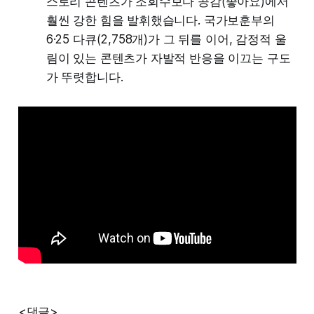
스토리 콘텐츠가 조회수보다 공감(좋아요)에서
훨씬 강한 힘을 발휘했습니다. 국가보훈부의
6·25 다큐(2,758개)가 그 뒤를 이어, 감정적 울
림이 있는 콘텐츠가 자발적 반응을 이끄는 구도
가 뚜렷합니다.
<댓글>