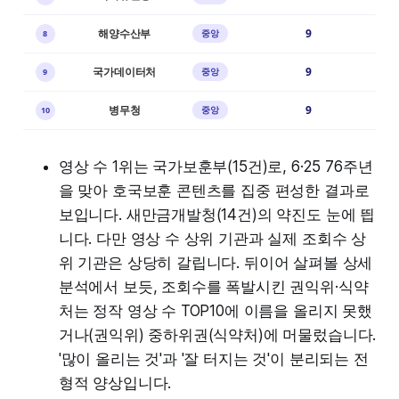
해양수산부
9
중앙
8
국가데이터처
9
중앙
9
병무청
9
중앙
10
영상 수 1위는 국가보훈부(15건)로, 6·25 76주년
을 맞아 호국보훈 콘텐츠를 집중 편성한 결과로
보입니다. 새만금개발청(14건)의 약진도 눈에 띕
니다. 다만 영상 수 상위 기관과 실제 조회수 상
위 기관은 상당히 갈립니다. 뒤이어 살펴볼 상세
분석에서 보듯, 조회수를 폭발시킨 권익위·식약
처는 정작 영상 수 TOP10에 이름을 올리지 못했
거나(권익위) 중하위권(식약처)에 머물렀습니다.
'많이 올리는 것'과 '잘 터지는 것'이 분리되는 전
형적 양상입니다.