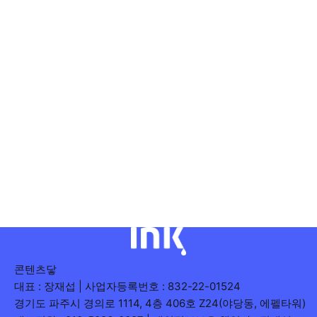
콘텐츠닿
대표 : 장재섭 | 사업자등록번호 : 832-22-01524
경기도 파주시 경의로 1114, 4층 406호 Z24(야당동, 에펠타워)