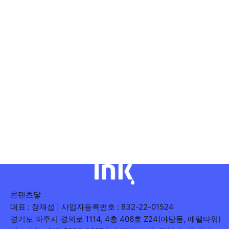
콘텐츠닿
대표 : 장재섭 | 사업자등록번호 : 832-22-01524
경기도 파주시 경의로 1114, 4층 406호 Z24(야당동, 에펠타워)