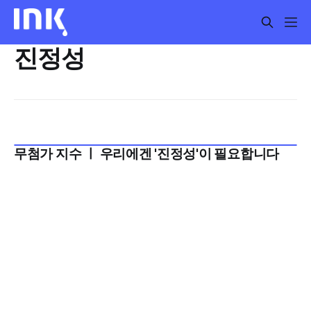
진정성
무첨가 지수 ㅣ 우리에겐 '진정성'이 필요합니다
2026년 5월 2주