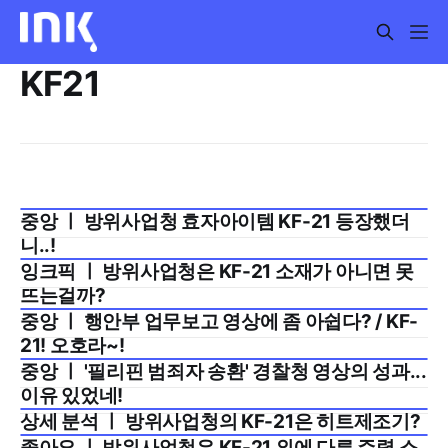
KF21
중앙 ㅣ 방위사업청 효자아이템 KF-21 등장했더
2026년 4월 3주
니..!
잉크픽 ㅣ 방위사업청은 KF-21 소재가 아니면 못
2026년 3월 4주
뜨는걸까?
중앙 ㅣ 행안부 업무보고 영상에 좀 아쉽다? / KF-
2026년 1월 2주
21! 오호라~!
중앙 ㅣ '필리핀 범죄자 송환' 경찰청 영상의 성과...
2025년 10월 3주
이유 있었네!
상세 분석 ㅣ 방위사업청의 KF-21은 히트제조기?
2025년 4월 2주
좋아요 ㅣ 방위사업청은 KF-21 외에 다른 주력 소