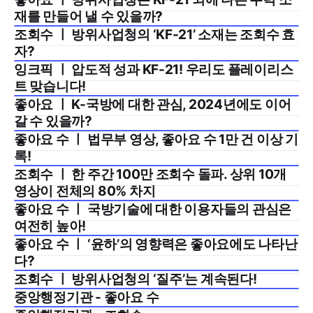
2024년 6월 2주
재를 만들어 낼 수 있을까?
조회수 ㅣ 방위사업청의 ‘KF-21’ 소재는 조회수 효
2024년 3월 3주
자?
잉크픽 ㅣ 압도적 성과 KF-21! 우리도 플레이리스
2024년 2월 1주
트 맞습니다!
좋아요 ㅣ K-국방에 대한 관심, 2024년에도 이어
2024년 1월 2주
갈 수 있을까?
좋아요 수 ㅣ 법무부 영상, 좋아요 수 1만 건 이상 기
2023년 10월 3주
록!
조회수 ㅣ 한 주간 100만 조회수 돌파. 상위 10개
2023년 10월 3주
영상이 전체의 80% 차지
좋아요 수 ㅣ 국방기술에 대한 이용자들의 관심은
2023년 5월 4주
여전히 높아!
좋아요 수 ㅣ ‘윤하’의 영향력은 좋아요에도 나타난
2023년 3월 2주
다?
조회수 ㅣ 방위사업청의 ‘질주’는 계속된다!
2023년 3월 2주
중앙행정기관 - 좋아요 수