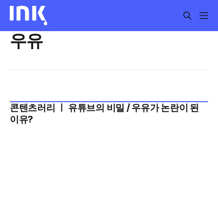
우유
콘텐츠러리 ㅣ 유튜브의 비밀 / 우유가 논란이 된
2025년 9월 3주
이유?