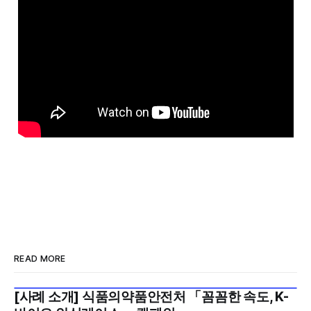
READ MORE
[사례 소개] 식품의약품안전처 「꼼꼼한 속도, K-
2026년 7월 5주