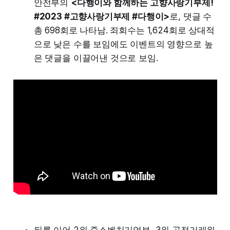
안전부의
<다행이와 함께하는 고향사랑기부제!
#2023 #고향사랑기부제 #다행이>
로, 댓글 수
총 698회로 나타남. 죄회수는 1,624회로 상대적
으로 낮은 수를 보임에도 이벤트의 영향으로 높
은 댓글을 이끌어낸 것으로 보임.
뒤를 이어 2위 중소벤처기업부, 3위 공정거래위