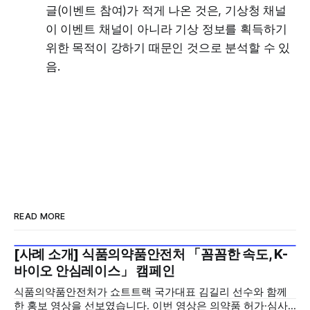
글(이벤트 참여)가 적게 나온 것은, 기상청 채널
이 이벤트 채널이 아니라 기상 정보를 획득하기
위한 목적이 강하기 때문인 것으로 분석할 수 있
음.
READ MORE
[사례 소개] 식품의약품안전처 「꼼꼼한 속도, K-
2026년 7월 5주
바이오 안심레이스」 캠페인
식품의약품안전처가 쇼트트랙 국가대표 김길리 선수와 함께
한 홍보 영상을 선보였습니다. 이번 영상은 의약품 허가·심사