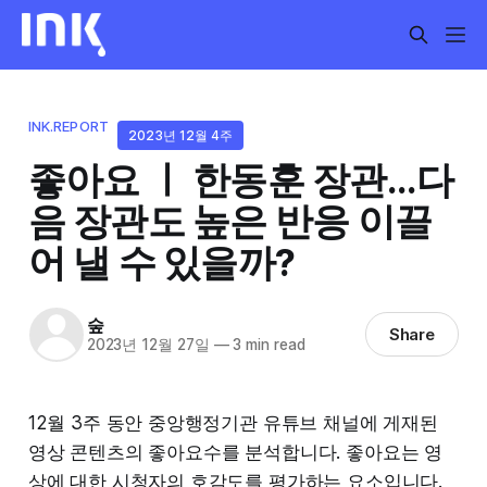
INK.REPORT
2023년 12월 4주
좋아요 ㅣ 한동훈 장관...다
음 장관도 높은 반응 이끌
어 낼 수 있을까?
숲
Share
2023년 12월 27일
—
3 min read
12월 3주 동안 중앙행정기관 유튜브 채널에 게재된
영상 콘텐츠의 좋아요수를 분석합니다. 좋아요는 영
상에 대한 시청자의 호감도를 평가하는 요소입니다.