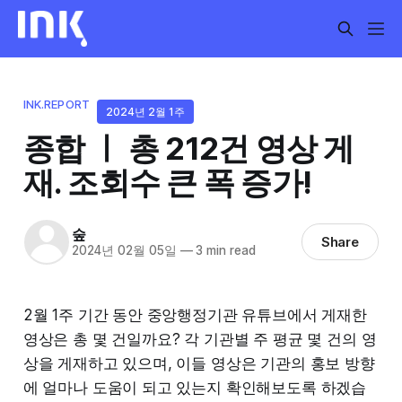
INK.REPORT
2024년 2월 1주
종합 ㅣ 총 212건 영상 게
재. 조회수 큰 폭 증가!
숲
Share
2024년 02월 05일
—
3 min read
2월 1주 기간 동안 중앙행정기관 유튜브에서 게재한
영상은 총 몇 건일까요? 각 기관별 주 평균 몇 건의 영
상을 게재하고 있으며, 이들 영상은 기관의 홍보 방향
에 얼마나 도움이 되고 있는지 확인해보도록 하겠습